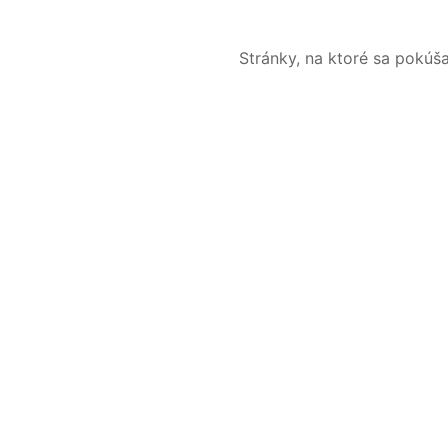
Stránky, na ktoré sa pokúš