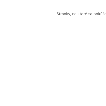
Stránky, na ktoré sa pokúš