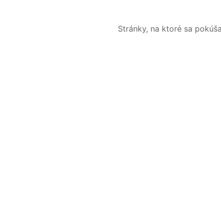
Stránky, na ktoré sa pokúš