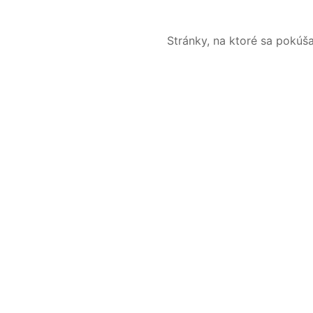
Stránky, na ktoré sa pokúš