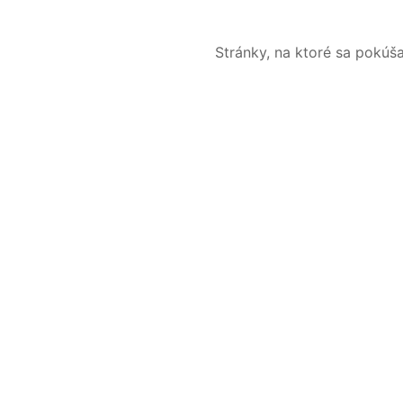
Stránky, na ktoré sa pokúš