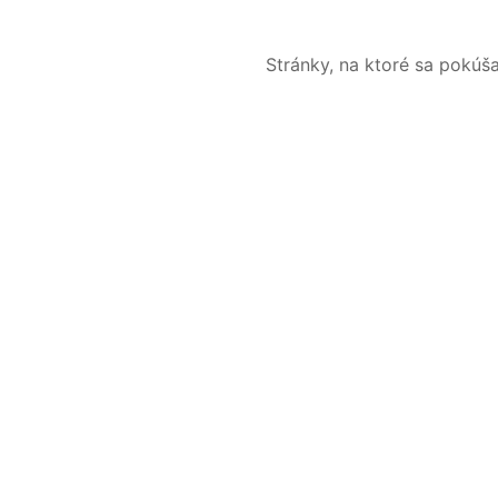
Stránky, na ktoré sa pokúš