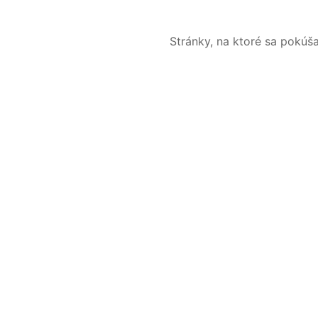
Stránky, na ktoré sa pokúš