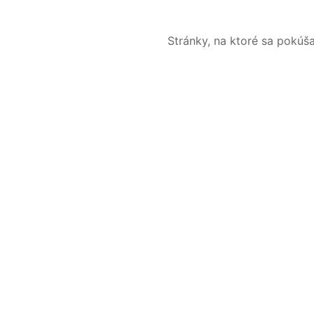
Stránky, na ktoré sa pokúš