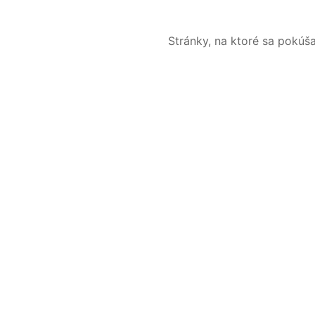
Stránky, na ktoré sa pokúš