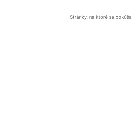
Stránky, na ktoré sa pokúš