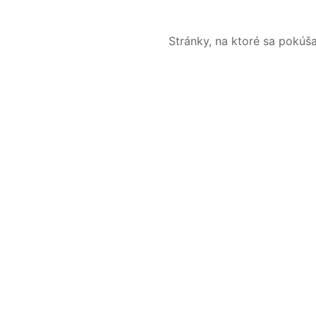
Stránky, na ktoré sa pokúš