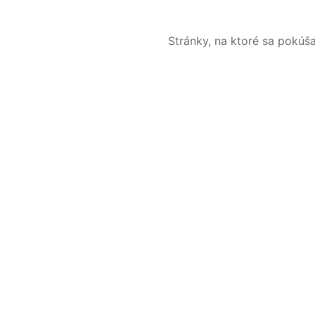
Stránky, na ktoré sa pokúš