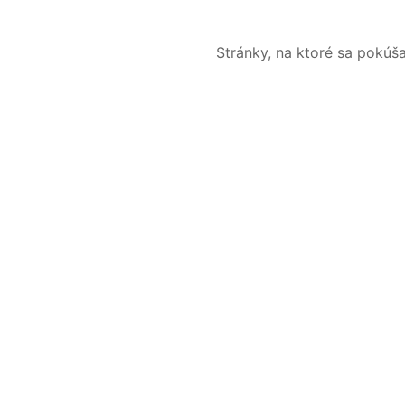
Stránky, na ktoré sa pokúš