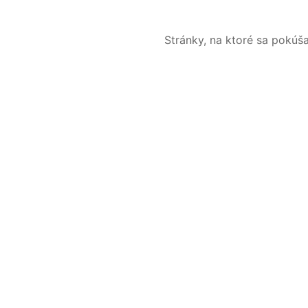
Stránky, na ktoré sa pokúš