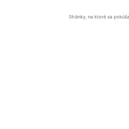
Stránky, na ktoré sa pokúš