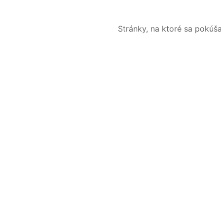
Stránky, na ktoré sa pokúš