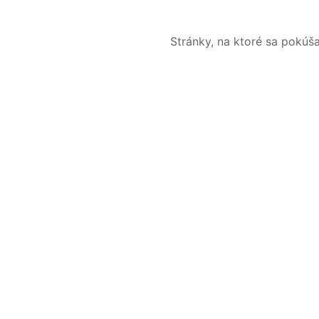
Stránky, na ktoré sa pokúš