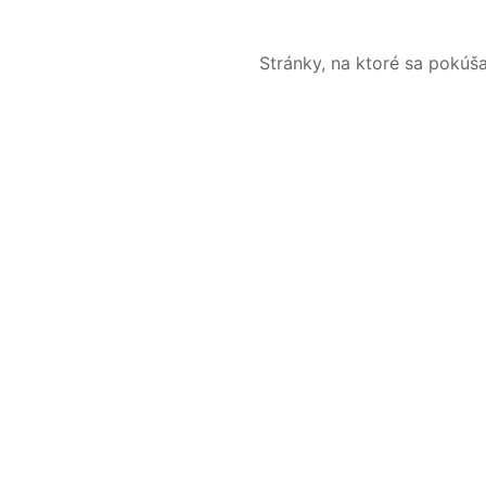
Stránky, na ktoré sa pokúš