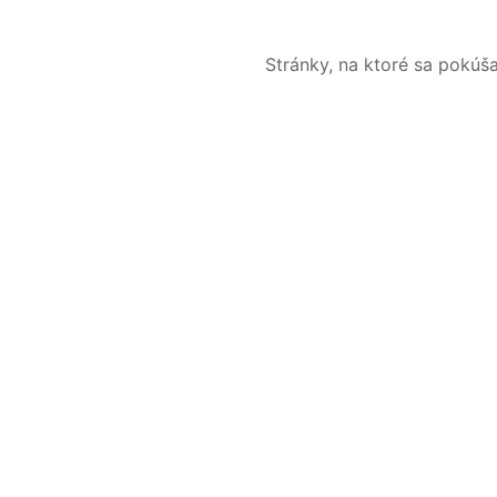
Stránky, na ktoré sa pokúš