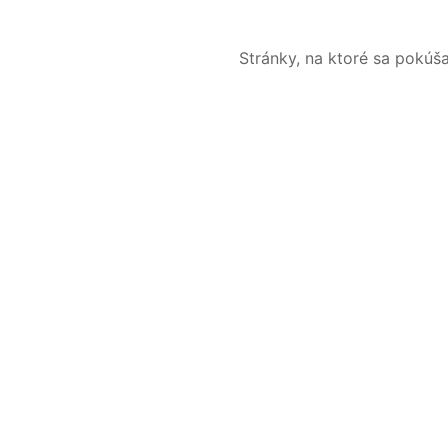
Stránky, na ktoré sa pokúš