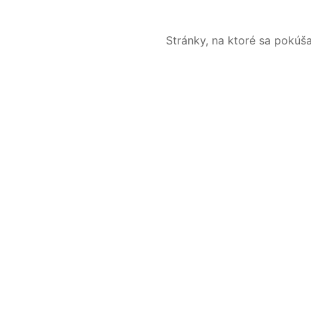
Stránky, na ktoré sa pokúš