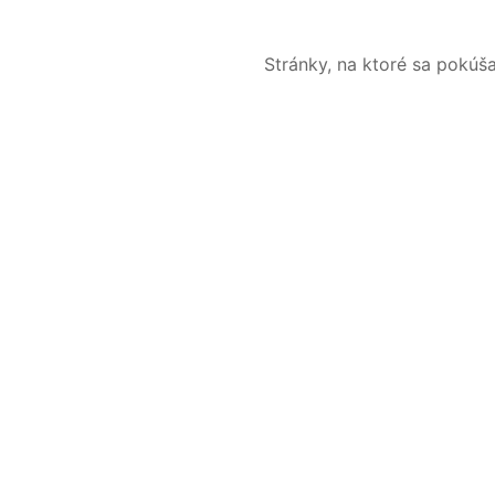
Stránky, na ktoré sa pokúš