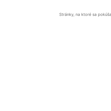
Stránky, na ktoré sa pokúš