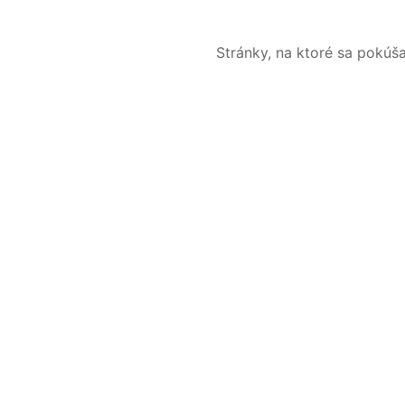
Stránky, na ktoré sa pokúš