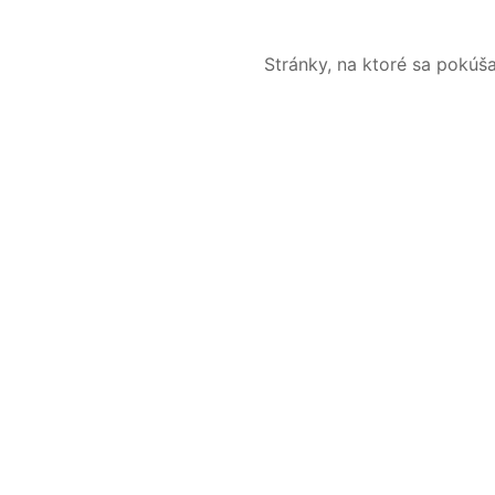
Stránky, na ktoré sa pokúš